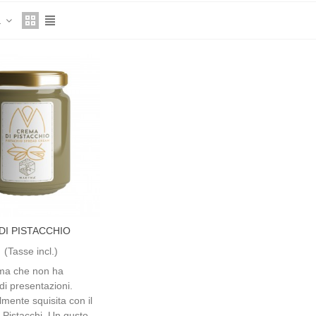
a
DI PISTACCHIO
(Tasse incl.)
ma che non ha
di presentazioni.
lmente squisita con il
 Pistacchi. Un gusto