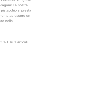
ragoni! La nostra
 pistacchio si presta
mente ad essere un
uto nella...
ti 1-1 su 1 articoli