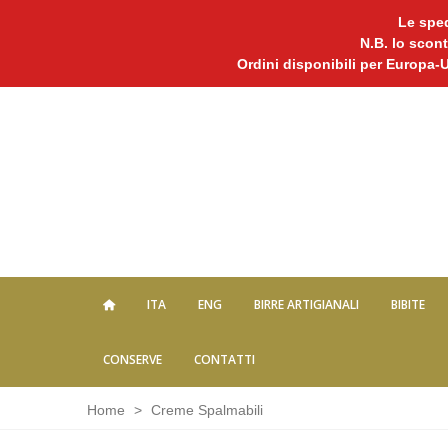
Le sped
N.B. lo scont
Ordini disponibili per Europa-
ITA
ENG
BIRRE ARTIGIANALI
BIBITE
CONSERVE
CONTATTI
Home
>
Creme Spalmabili