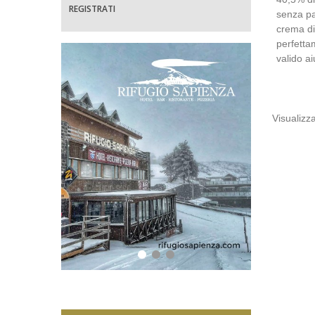
REGISTRATI
senza pa
crema di
perfetta
valido ai
Visualizza