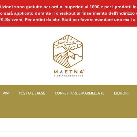
izioni sono gratuite per ordini superiori ai 100€ e per i prodotti i
o sarà applicato durante il checkout all'inserimento dell'indirizzo
UK-Svizzera. Per ordini da altri Stati per favore mandare una mai
VINI
PESTO E SALSE
CONFETTURE E MARMELLATE
LIQUORI