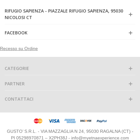
RIFUGIO SAPIENZA - PIAZZALE RIFUGIO SAPIENZA, 95030
NICOLOSI CT
FACEBOOK
Recesso su Ordine
CATEGORIE
PARTNER
CONTATTACI
GUSTO’ S.R.L. - VIA MAZZAGLIA N 24, 95030 RAGALNA (CT) -
PI 05298970871 – X2PH38J - info@myetnaexperience.com