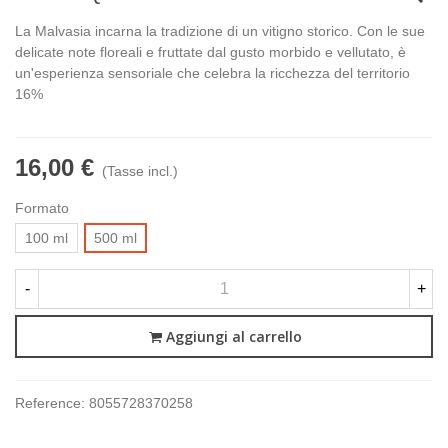
La Malvasia incarna la tradizione di un vitigno storico. Con le sue
delicate note floreali e fruttate dal gusto morbido e vellutato, è
un'esperienza sensoriale che celebra la ricchezza del territorio
16%
16,00 €
(Tasse incl.)
Formato
100 ml
500 ml
-
+
Aggiungi al carrello
Reference:
8055728370258