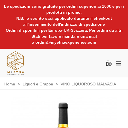
Le spedizioni sono gratuite per ordini superiori ai 100€ e per i
prodotti in promo.
N.B. lo sconto sarà applicato durante il checkout
all'inserimento dell'indirizzo di spedizione
Ordini disponibili per Europa-UK-Svizzera. Per ordini da altri
Stati per favore mandare una mail
a ordini@myetnaexperience.com
0
Home
>
Liquori e Grappe
>
VINO LIQUOROSO MALVASIA