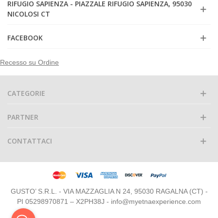
RIFUGIO SAPIENZA - PIAZZALE RIFUGIO SAPIENZA, 95030
NICOLOSI CT
FACEBOOK
Recesso su Ordine
CATEGORIE
PARTNER
CONTATTACI
GUSTO’ S.R.L. - VIA MAZZAGLIA N 24, 95030 RAGALNA (CT) -
PI 05298970871 – X2PH38J - info@myetnaexperience.com