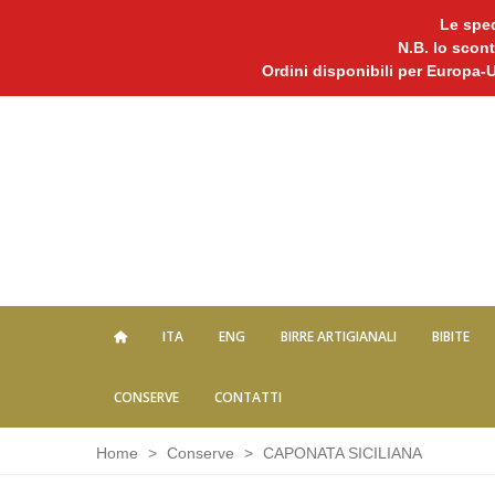
Le sped
N.B. lo scont
Ordini disponibili per Europa-
ITA
ENG
BIRRE ARTIGIANALI
BIBITE
CONSERVE
CONTATTI
Home
>
Conserve
>
CAPONATA SICILIANA