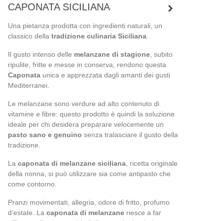
CAPONATA SICILIANA
Una pietanza prodotta con ingredienti naturali, un
classico della
tradizione culinaria Siciliana
.
Il gusto intenso delle
melanzane di stagione
, subito
ripulite, fritte e messe in conserva, rendono questa
Caponata
unica e apprezzata dagli amanti dei gusti
Mediterranei.
Le melanzane sono verdure ad alto contenuto di
vitamine e fibre: questo prodotto è quindi la soluzione
ideale per chi desidera preparare velocemente un
pasto sano e genuino
senza tralasciare il gusto della
tradizione.
La
caponata di melanzane siciliana
, ricetta originale
della nonna, si può utilizzare sia come antipasto che
come contorno.
Pranzi movimentati, allegria, odore di fritto, profumo
d’estate. La
caponata di melanzane
riesce a far