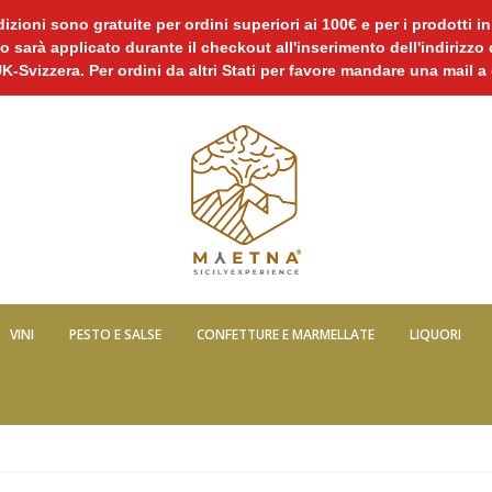
izioni sono gratuite per ordini superiori ai 100€ e per i prodotti i
o sarà applicato durante il checkout all'inserimento dell'indirizzo
UK-Svizzera. Per ordini da altri Stati per favore mandare una mai
VINI
PESTO E SALSE
CONFETTURE E MARMELLATE
LIQUORI