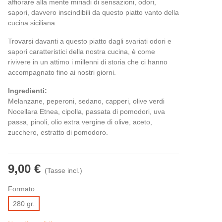
affiorare alla mente miriadi di sensazioni, odori,
sapori, davvero inscindibili da questo piatto vanto della
cucina siciliana.
Trovarsi davanti a questo piatto dagli svariati odori e
sapori caratteristici della nostra cucina, è come
rivivere in un attimo i millenni di storia che ci hanno
accompagnato fino ai nostri giorni.
Ingredienti:
Melanzane, peperoni, sedano, capperi, olive verdi
Nocellara Etnea, cipolla, passata di pomodori, uva
passa, pinoli, olio extra vergine di olive, aceto,
zucchero, estratto di pomodoro.
9,00 €
(Tasse incl.)
Formato
280 gr.