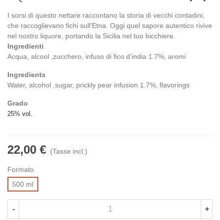
I sorsi di questo nettare raccontano la storia di vecchi contadini,
che raccoglievano fichi sull'Etna. Oggi quel sapore autentico rivive
nel nostro liquore, portando la Sicilia nel tuo bicchiere.
Ingredienti
Acqua, alcool ,zucchero, infuso di fico d’india 1.7%, aromi
Ingredients
Water, alcohol ,sugar, prickly pear infusion 1.7%, flavorings
Grado
25% vol.
22,00 €
(Tasse incl.)
Formato
500 ml
-
+