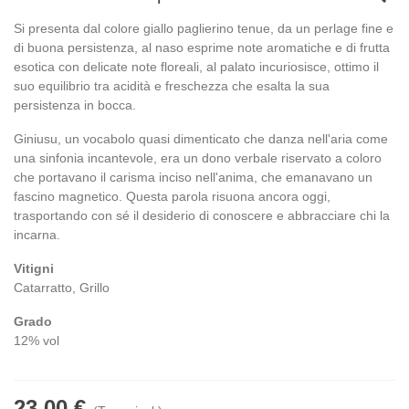
Si presenta dal colore giallo paglierino tenue, da un perlage fine e
di buona persistenza, al naso esprime note aromatiche e di frutta
esotica con delicate note floreali, al palato incuriosisce, ottimo il
suo equilibrio tra acidità e freschezza che esalta la sua
persistenza in bocca.
Giniusu, un vocabolo quasi dimenticato che danza nell'aria come
una sinfonia incantevole, era un dono verbale riservato a coloro
che portavano il carisma inciso nell'anima, che emanavano un
fascino magnetico. Questa parola risuona ancora oggi,
trasportando con sé il desiderio di conoscere e abbracciare chi la
incarna.
Vitigni
Catarratto, Grillo
Grado
12% vol
23,00 €