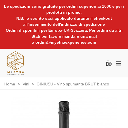
Le spedizioni sono gratuite per ordini superiori ai 100€ e per i
prodotti in promo.
N.B. lo sconto sarà applicato durante il checkout
all'inserimento dell'indirizzo di spedizione
Ordini disponibili per Europa-UK-Svizzera. Per ordini da altri
Stati per favore mandare una mail
a ordini@myetnaexperience.com
0
Home
>
Vini
>
GINIUSU - Vino spumante BRUT bianco